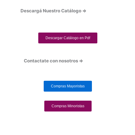
Descargá Nuestro Catálogo ⇒
Descargar Catálogo en Pdf
Contactate con nosotros ⇒
Compras Mayoristas
Compras Minoristas