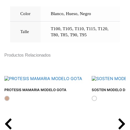
Color
Blanco
,
Hueso
,
Negro
T100
,
T105
,
T110
,
T115
,
T120
,
Talle
T80
,
T85
,
T90
,
T95
Productos Relacionados
PROTESIS MAMARIA MODELO GOTA
SOSTEN MODELO DEP