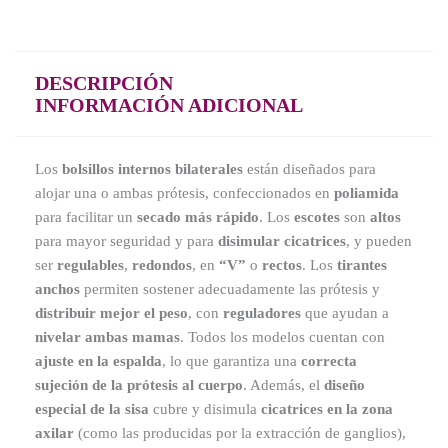
DESCRIPCIÓN
INFORMACIÓN ADICIONAL
Los
bolsillos internos bilaterales
están diseñados para
alojar una o ambas prótesis, confeccionados en
poliamida
para facilitar un
secado más rápido
. Los
escotes
son
altos
para mayor seguridad y para
disimular cicatrices
, y pueden
ser
regulables
,
redondos
, en
“V”
o
rectos
. Los
tirantes
anchos
permiten sostener adecuadamente las prótesis y
distribuir mejor el peso
, con
reguladores
que ayudan a
nivelar ambas mamas
. Todos los modelos cuentan con
ajuste en la espalda
, lo que garantiza una
correcta
sujeción de la prótesis al cuerpo
. Además, el
diseño
especial de la sisa
cubre y disimula
cicatrices en la zona
axilar
(como las producidas por la extracción de ganglios),