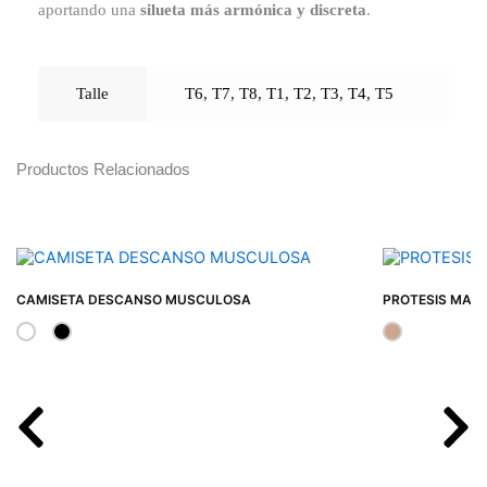
aportando una
silueta más armónica y discreta
.
Talle
T6
,
T7
,
T8
,
T1
,
T2
,
T3
,
T4
,
T5
Productos Relacionados
CAMISETA DESCANSO MUSCULOSA
PROTESIS MAM