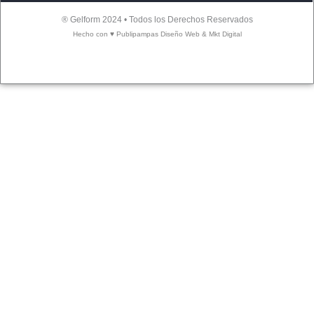
® Gelform 2024 • Todos los Derechos Reservados
Hecho con ♥ Publipampas Diseño Web & Mkt Digital