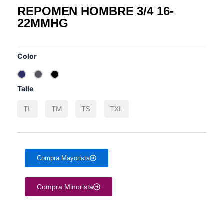
REPOMEN HOMBRE 3/4 16-
22MMHG
HAY EXISTENCIAS
Color
Talle
TL
TM
TS
TXL
Compra Mayorista
Compra Minorista