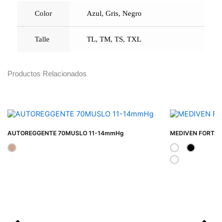
Color
Azul
,
Gris
,
Negro
Talle
TL
,
TM
,
TS
,
TXL
Productos Relacionados
AUTOREGGENTE 70MUSLO 11-14mmHg
MEDIVEN FORTE 