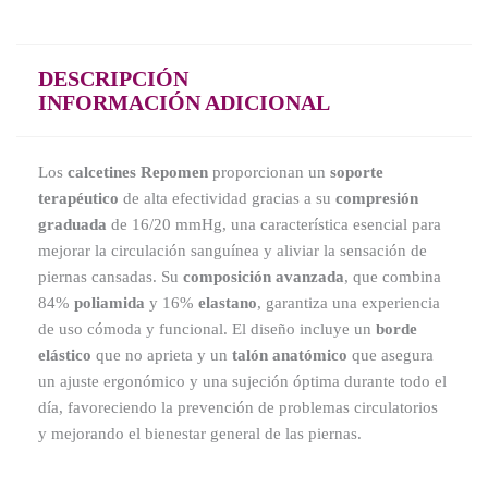
DESCRIPCIÓN
INFORMACIÓN ADICIONAL
Los
calcetines Repomen
proporcionan un
soporte
terapéutico
de alta efectividad gracias a su
compresión
graduada
de 16/20 mmHg, una característica esencial para
mejorar la circulación sanguínea y aliviar la sensación de
piernas cansadas. Su
composición avanzada
, que combina
84%
poliamida
y 16%
elastano
, garantiza una experiencia
de uso cómoda y funcional. El diseño incluye un
borde
elástico
que no aprieta y un
talón anatómico
que asegura
un ajuste ergonómico y una sujeción óptima durante todo el
día, favoreciendo la prevención de problemas circulatorios
y mejorando el bienestar general de las piernas.