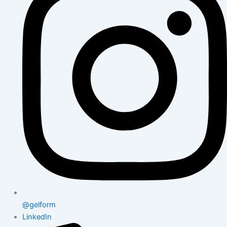
@gelform
LinkedIn