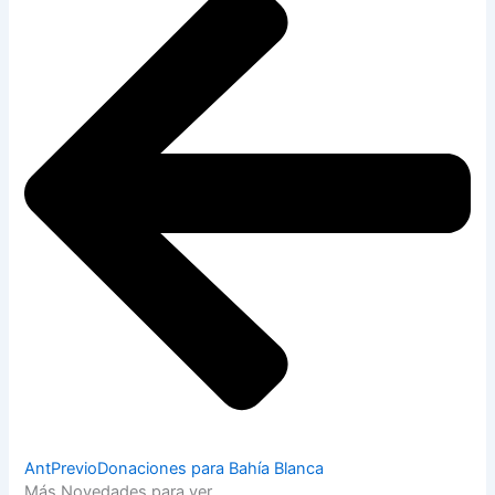
Ant
Previo
Donaciones para Bahía Blanca
Más Novedades para ver