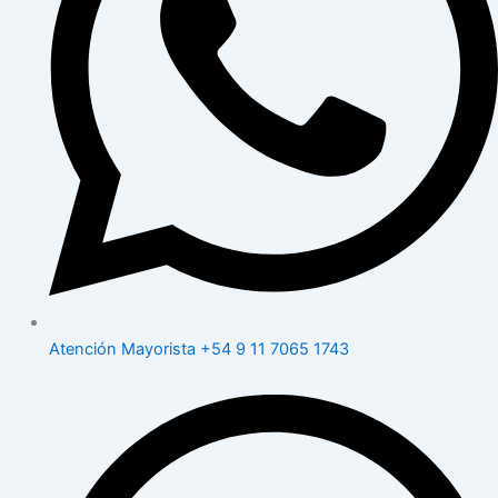
Atención Mayorista +54 9 11 7065 1743