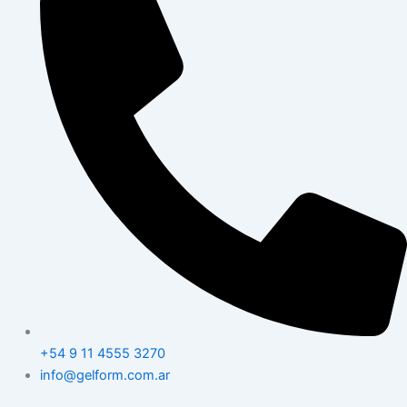
+54 9 11 4555 3270
info@gelform.com.ar