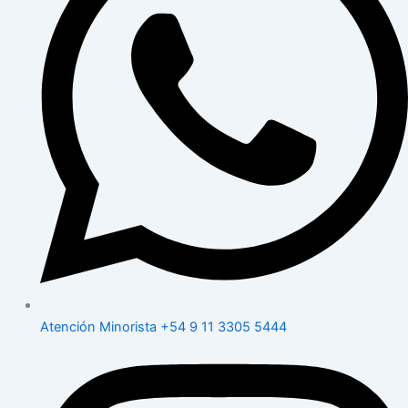
Atención Minorista +54 9 11 3305 5444