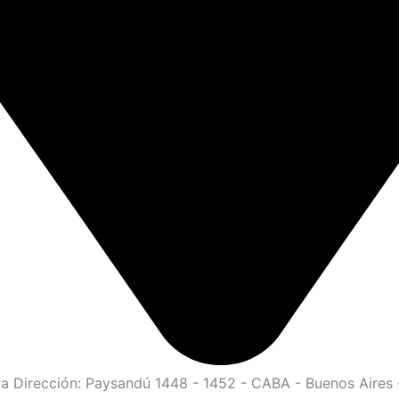
a Dirección: Paysandú 1448 - 1452 - CABA - Buenos Aires -