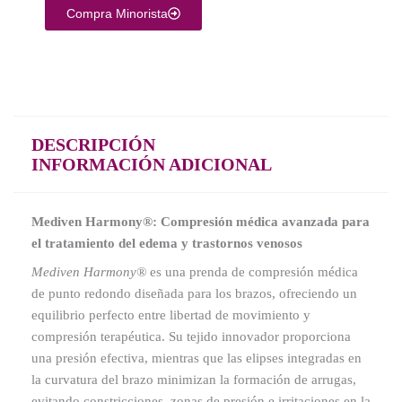
Compra Minorista
DESCRIPCIÓN
INFORMACIÓN ADICIONAL
Mediven Harmony®: Compresión médica avanzada para
el tratamiento del edema y trastornos venosos
Mediven Harmony®
es una prenda de compresión médica
de punto redondo diseñada para los brazos, ofreciendo un
equilibrio perfecto entre libertad de movimiento y
compresión terapéutica. Su tejido innovador proporciona
una presión efectiva, mientras que las elipses integradas en
la curvatura del brazo minimizan la formación de arrugas,
evitando constricciones, zonas de presión e irritaciones en la