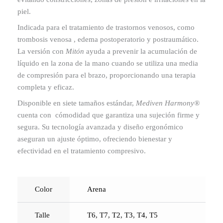
piel.
Indicada para el tratamiento de trastornos venosos, como
trombosis venosa , edema postoperatorio y postraumático.
La versión con
Mitón
ayuda a prevenir la acumulación de
líquido en la zona de la mano cuando se utiliza una media
de compresión para el brazo, proporcionando una terapia
completa y eficaz.
Disponible en siete tamaños estándar,
Mediven Harmony®
cuenta con cómodidad que garantiza una sujeción firme y
segura. Su tecnología avanzada y diseño ergonómico
aseguran un ajuste óptimo, ofreciendo bienestar y
efectividad en el tratamiento compresivo.
Color
Arena
Talle
T6
,
T7
,
T2
,
T3
,
T4
,
T5