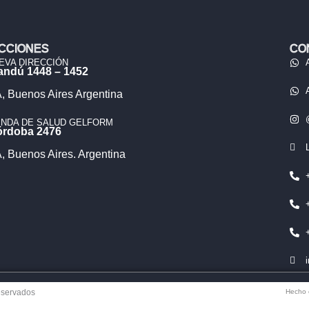
CCIONES
CO
EVA DIRECCIÓN
andú 1448 – 1452
 Buenos Aires Argentina
ENDA DE SALUD GELFORM
órdoba 2476
 Buenos Aires. Argentina
eservados
Hecho 