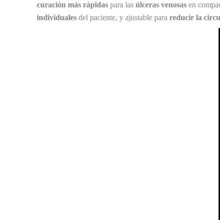
curación más rápidas
para las
úlceras venosas
en compara
individuales
del paciente, y ajustable para
reducir la circ