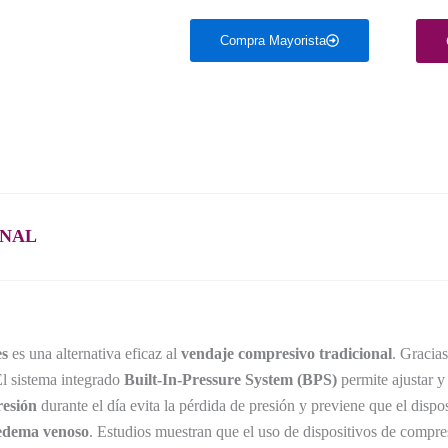
Compra Mayorista
ONAL
es
es una alternativa eficaz al
vendaje compresivo tradicional
. Gracia
 El sistema integrado
Built-In-Pressure System (BPS)
permite ajustar y
esión
durante el día evita la pérdida de presión y previene que el dispo
 edema venoso
. Estudios muestran que el uso de dispositivos de compr