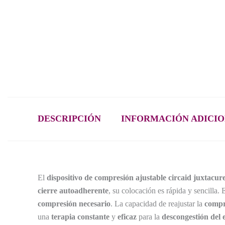
DESCRIPCIÓN
INFORMACIÓN ADICI
El
dispositivo de compresión ajustable circaid juxtacur
cierre autoadherente
, su colocación es rápida y sencilla.
compresión necesario
. La capacidad de reajustar la
compr
una
terapia constante
y
eficaz
para la
descongestión del