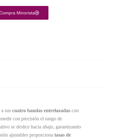
Compra Minorista
s a sus
cuatro bandas entrelazadas
con
 medir con precisión el rango de
sitivo se deslice hacia abajo, garantizando
esión ajustables proporciona
tasas de