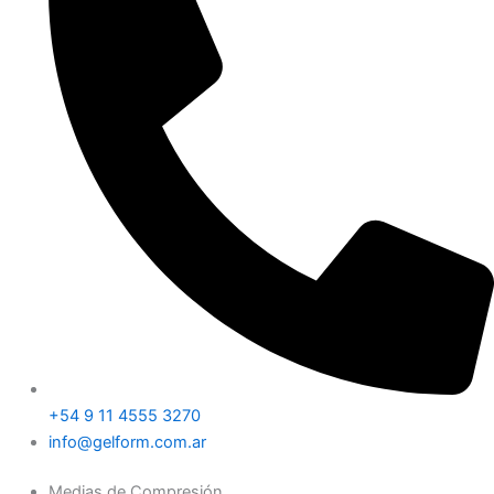
+54 9 11 4555 3270
info@gelform.com.ar
Medias de Compresión