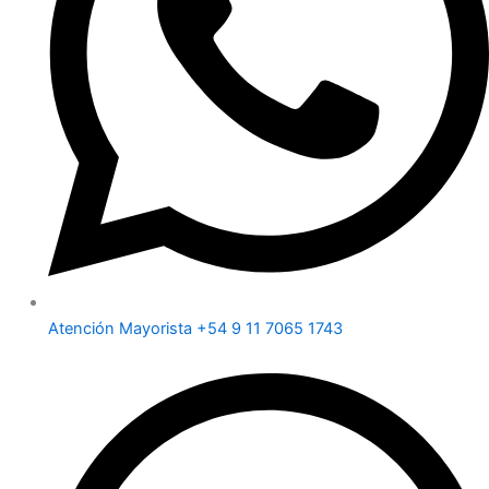
Atención Mayorista +54 9 11 7065 1743