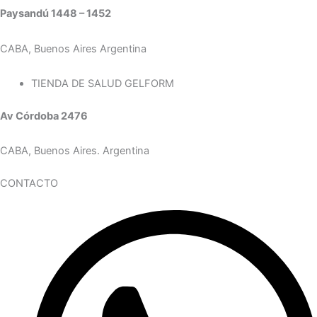
Paysandú 1448 – 1452
CABA, Buenos Aires Argentina
TIENDA DE SALUD GELFORM
Av Córdoba 2476
CABA, Buenos Aires. Argentina
CONTACTO