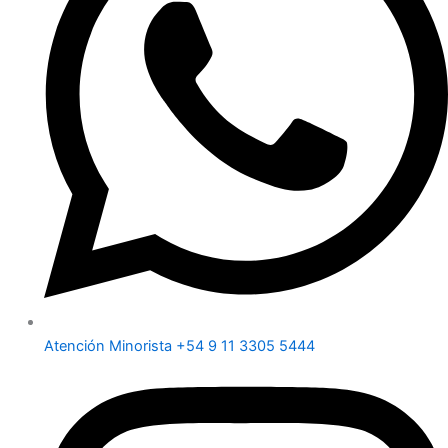
Atención Minorista +54 9 11 3305 5444