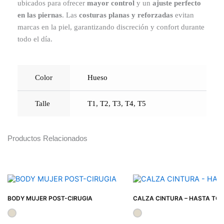
ubicados para ofrecer
mayor control
y un
ajuste perfecto
en las piernas
. Las
costuras planas y reforzadas
evitan
marcas en la piel, garantizando discreción y confort durante
todo el día.
Color
Hueso
Talle
T1
,
T2
,
T3
,
T4
,
T5
Productos Relacionados
BODY MUJER POST-CIRUGIA
CALZA CINTURA – HASTA TOB