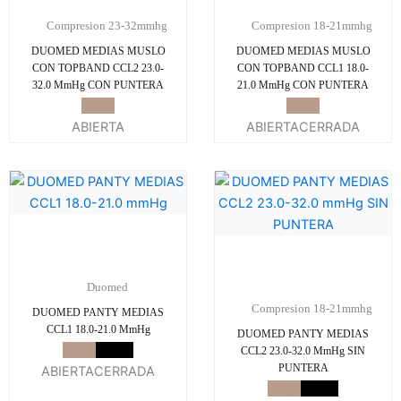
Compresion 23-32mmhg
Compresion 18-21mmhg
DUOMED MEDIAS MUSLO
DUOMED MEDIAS MUSLO
CON TOPBAND CCL2 23.0-
CON TOPBAND CCL1 18.0-
32.0 MmHg CON PUNTERA
21.0 MmHg CON PUNTERA
Beige
Beige
ABIERTA
ABIERTA
CERRADA
Duomed
Compresion 18-21mmhg
DUOMED PANTY MEDIAS
CCL1 18.0-21.0 MmHg
DUOMED PANTY MEDIAS
Beige
Negro
CCL2 23.0-32.0 MmHg SIN
PUNTERA
ABIERTA
CERRADA
Beige
Negro