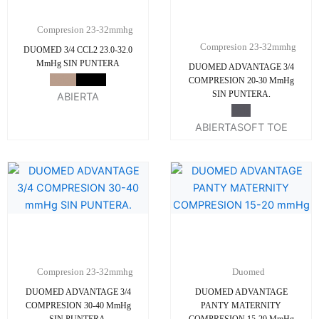
Compresion 23-32mmhg
Compresion 23-32mmhg
DUOMED 3/4 CCL2 23.0-32.0
MmHg SIN PUNTERA
DUOMED ADVANTAGE 3/4
Beige
Negro
COMPRESION 20-30 MmHg
SIN PUNTERA.
ABIERTA
Gris
ABIERTA
SOFT TOE
Compresion 23-32mmhg
Duomed
DUOMED ADVANTAGE 3/4
DUOMED ADVANTAGE
COMPRESION 30-40 MmHg
PANTY MATERNITY
SIN PUNTERA.
COMPRESION 15-20 MmHg