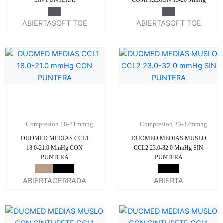
Gris
Gris
ABIERTA
SOFT TOE
ABIERTA
SOFT TOE
Compresion 18-21mmhg
Compresion 23-32mmhg
DUOMED MEDIAS CCL1
DUOMED MEDIAS MUSLO
18.0-21.0 MmHg CON
CCL2 23.0-32.0 MmHg SIN
PUNTERA
PUNTERA
Beige
Negro
Negro
ABIERTA
CERRADA
ABIERTA