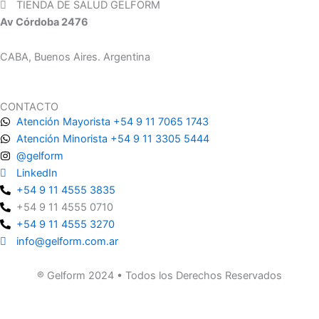
TIENDA DE SALUD GELFORM
Av Córdoba 2476
CABA, Buenos Aires. Argentina
CONTACTO
Atención Mayorista +54 9 11 7065 1743
Atención Minorista +54 9 11 3305 5444
@gelform
LinkedIn
+54 9 11 4555 3835
+54 9 11 4555 0710
+54 9 11 4555 3270
info@gelform.com.ar
® Gelform 2024 • Todos los Derechos Reservados