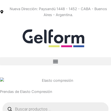
Ir
al
Nueva Dirección: Paysandú 1448 - 1452 - CABA - Buenos
contenido
Aires - Argentina.
Prendas de Elasto Compresión
Búsqueda
de