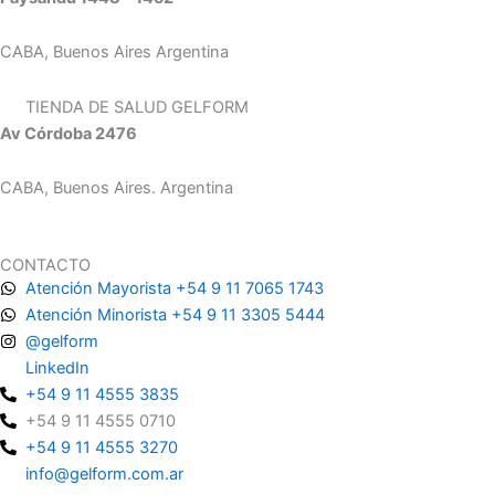
CABA, Buenos Aires Argentina
TIENDA DE SALUD GELFORM
Av Córdoba 2476
CABA, Buenos Aires. Argentina
CONTACTO
Atención Mayorista +54 9 11 7065 1743
Atención Minorista +54 9 11 3305 5444
@gelform
LinkedIn
+54 9 11 4555 3835
+54 9 11 4555 0710
+54 9 11 4555 3270
info@gelform.com.ar