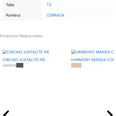
Talle
T3
Puntera
CERRADA
Productos Relacionados
CIRCAID JUXTALITE PIE.
HARMONY MANGA CON 
caramel
Gris
Arena