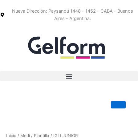
Ir
al
Nueva Dirección: Paysandú 1448 - 1452 - CABA - Buenos
contenido
Aires - Argentina.
Inicio
/
Medi
/
Plantilla
/ IGLI JUNIOR