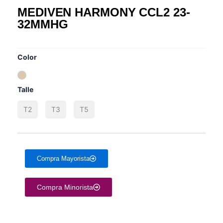
MEDIVEN HARMONY CCL2 23-
32MMHG
HAY EXISTENCIAS
Color
Talle
T2
T3
T5
Compra Mayorista
Compra Minorista