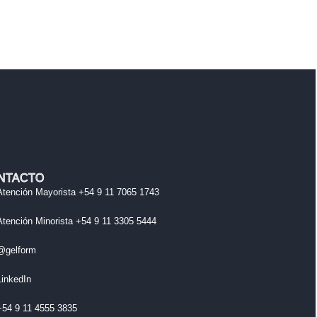
NTACTO
Atención Mayorista +54 9 11 7065 1743
Atención Minorista +54 9 11 3305 5444
@gelform
LinkedIn
+54 9 11 4555 3835