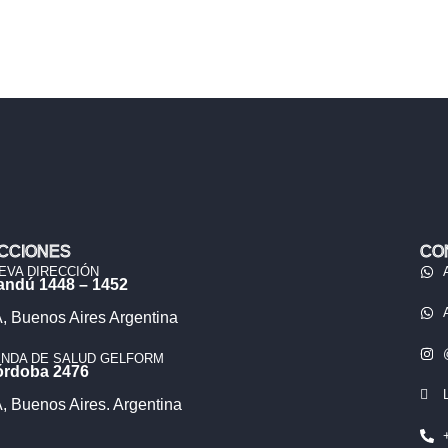
CCIONES
CO
EVA DIRECCIÓN
andú 1448 – 1452
 Buenos Aires Argentina
ENDA DE SALUD GELFORM
órdoba 2476
 Buenos Aires. Argentina