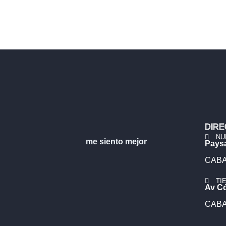
DIRE
NU
me siento mejor
Pays
CABA,
TI
Av C
CABA,