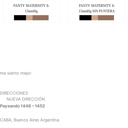
PANTY MATERNITY 8-
PANTY MATERNITY 8-
15mmHg
15mmHg SIN PUNTERA
Negro
Piel
Tostado
Negro
Piel
Tostado
me siento mejor
DIRECCIONES
NUEVA DIRECCIÓN
Paysandú 1448 – 1452
CABA, Buenos Aires Argentina