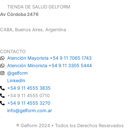
TIENDA DE SALUD GELFORM
Av Córdoba 2476
CABA, Buenos Aires. Argentina
CONTACTO
Atención Mayorista +54 9 11 7065 1743
Atención Minorista +54 9 11 3305 5444
@gelform
LinkedIn
+54 9 11 4555 3835
+54 9 11 4555 0710
+54 9 11 4555 3270
info@gelform.com.ar
® Gelform 2024 • Todos los Derechos Reservados