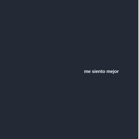
me siento mejor