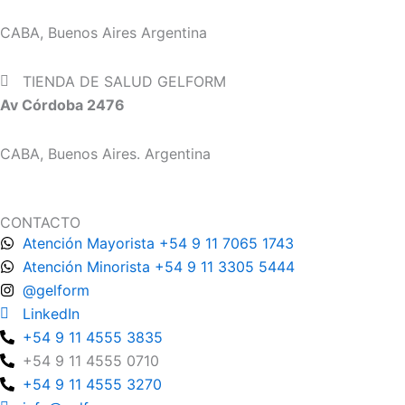
CABA, Buenos Aires Argentina
TIENDA DE SALUD GELFORM
Av Córdoba 2476
CABA, Buenos Aires. Argentina
CONTACTO
Atención Mayorista +54 9 11 7065 1743
Atención Minorista +54 9 11 3305 5444
@gelform
LinkedIn
+54 9 11 4555 3835
+54 9 11 4555 0710
+54 9 11 4555 3270