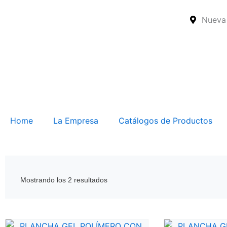
Ir
al
Nueva 
contenido
Home
La Empresa
Catálogos de Productos
Mostrando los 2 resultados